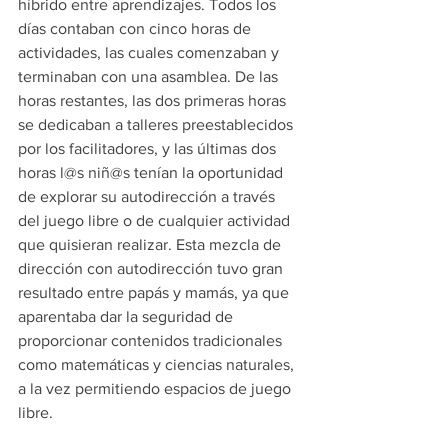
híbrido entre aprendizajes. Todos los 
días contaban con cinco horas de 
actividades, las cuales comenzaban y 
terminaban con una asamblea. De las 
horas restantes, las dos primeras horas 
se dedicaban a talleres preestablecidos 
por los facilitadores, y las últimas dos 
horas l@s niñ@s tenían la oportunidad 
de explorar su autodirección a través 
del juego libre o de cualquier actividad 
que quisieran realizar. Esta mezcla de 
dirección con autodirección tuvo gran 
resultado entre papás y mamás, ya que 
aparentaba dar la seguridad de 
proporcionar contenidos tradicionales 
como matemáticas y ciencias naturales, 
a la vez permitiendo espacios de juego 
libre. 