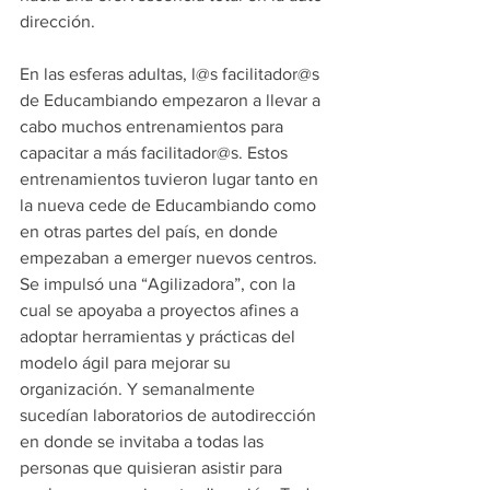
dirección. 
En las esferas adultas, l@s facilitador@s 
de Educambiando empezaron a llevar a 
cabo muchos entrenamientos para 
capacitar a más facilitador@s. Estos 
entrenamientos tuvieron lugar tanto en 
la nueva cede de Educambiando como 
en otras partes del país, en donde 
empezaban a emerger nuevos centros. 
Se impulsó una “Agilizadora”, con la 
cual se apoyaba a proyectos afines a 
adoptar herramientas y prácticas del 
modelo ágil para mejorar su 
organización. Y semanalmente 
sucedían laboratorios de autodirección 
en donde se invitaba a todas las 
personas que quisieran asistir para 