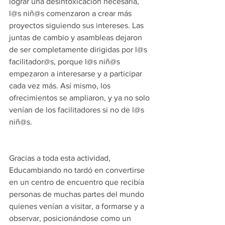
lograr una desintoxicación necesaria, 
l@s niñ@s comenzaron a crear más 
proyectos siguiendo sus intereses. Las 
juntas de cambio y asambleas dejaron 
de ser completamente dirigidas por l@s 
facilitador@s, porque l@s niñ@s 
empezaron a interesarse y a participar 
cada vez más. Así mismo, los 
ofrecimientos se ampliaron, y ya no solo 
venían de los facilitadores si no de l@s 
niñ@s.
Gracias a toda esta actividad, 
Educambiando no tardó en convertirse 
en un centro de encuentro que recibía 
personas de muchas partes del mundo 
quienes venían a visitar, a formarse y a 
observar, posicionándose como un 