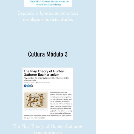
Dejando ir formas automaticas
de
elegir mis actividades
Cultura Módulo 3
The Play Theory of Hunter-Gatherer
Egalitarianism