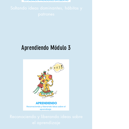
Soltando ideas dominantes, hábitos y
patrones
Aprendiendo Módulo 3
Reconociendo y liberando ideas sobre
el
aprendizaje