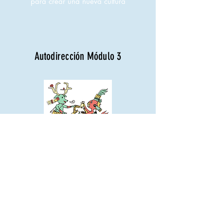
para
crear una nueva cultura
Autodirección Módulo 3
Liberando hábitos, conductas y
pensamientos para autodirigir el
aprendizaje