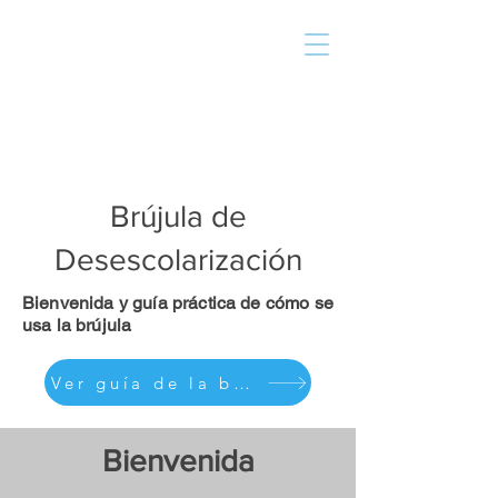
Brújula de
Desescolarización
Bienvenida y guía práctica de cómo se
usa la brújula
Ver guía de la brújula
Bienvenida