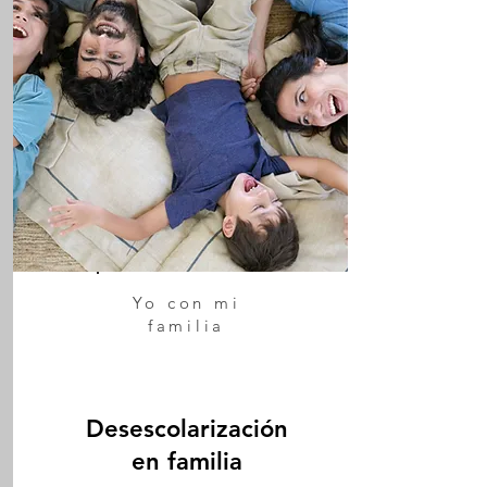
Yo con mi
familia
Desescolarización
en familia