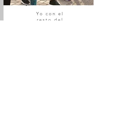
Yo con el
resto del
mundo
Desescolarización del
contexto
Haz clic para editar el texto e
Grupos