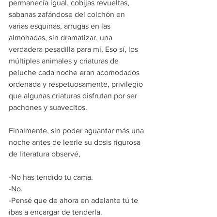
permanecía igual, cobijas revueltas, 
sabanas zafándose del colchón en 
varias esquinas, arrugas en las 
almohadas, sin dramatizar, una 
verdadera pesadilla para mí. Eso sí, los 
múltiples animales y criaturas de 
peluche cada noche eran acomodados 
ordenada y respetuosamente, privilegio 
que algunas criaturas disfrutan por ser 
pachones y suavecitos. 
Finalmente, sin poder aguantar más una 
noche antes de leerle su dosis rigurosa 
de literatura observé, 
-No has tendido tu cama. 
-No. 
-Pensé que de ahora en adelante tú te 
ibas a encargar de tenderla. 