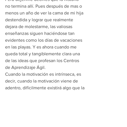
no termina allí. Pues después de mas o 
menos un año de ver la cama de mi hija 
destendida y lograr que realmente 
dejara de molestarme, las valiosas 
enseñanzas siguen haciéndose tan 
evidentes como los días de vacaciones 
en las playas. Y es ahora cuando me 
queda total y tangiblemente clara una 
de las ideas que profesan los Centros 
de Aprendizaje Ágil. 
Cuando la motivación es intrínseca, es 
decir, cuando la motivación viene de 
adentro, difícilmente existirá algo que la 
pueda detener. Y esto aplica a 
motivación para aprender, para cambiar, 
para lograr, incluso para tender la cama. 