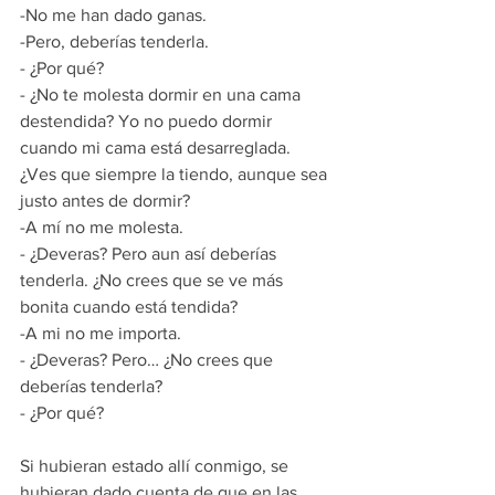
-No me han dado ganas. 
-Pero, deberías tenderla. 
- ¿Por qué? 
- ¿No te molesta dormir en una cama 
destendida? Yo no puedo dormir 
cuando mi cama está desarreglada. 
¿Ves que siempre la tiendo, aunque sea 
justo antes de dormir?
-A mí no me molesta. 
- ¿Deveras? Pero aun así deberías 
tenderla. ¿No crees que se ve más 
bonita cuando está tendida? 
-A mi no me importa. 
- ¿Deveras? Pero… ¿No crees que 
deberías tenderla?
- ¿Por qué?
Si hubieran estado allí conmigo, se 
hubieran dado cuenta de que en las 